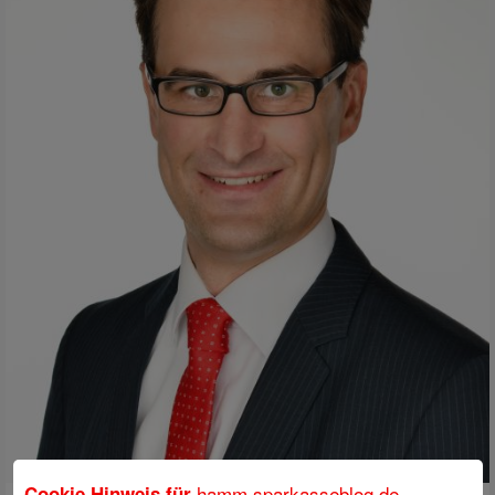
hamm.sparkasseblog.de
Cookie Hinweis für