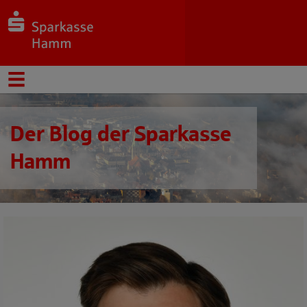
Der Blog der Sparkasse
Hamm