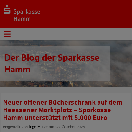
Der Blog der Sparkasse
Hamm
Neuer offener Bücherschrank auf dem
Heessener Marktplatz – Sparkasse
Hamm unterstützt mit 5.000 Euro
eingestellt von
Ingo Müller
am 23. Oktober 2025