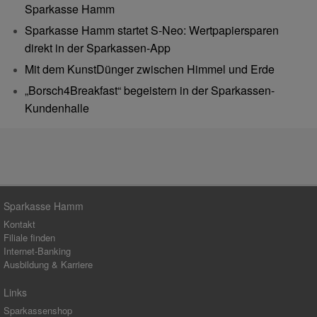
Sparkasse Hamm
Sparkasse Hamm startet S-Neo: Wertpapiersparen
direkt in der Sparkassen-App
Mit dem KunstDünger zwischen Himmel und Erde
„Borsch4Breakfast“ begeistern in der Sparkassen-
Kundenhalle
Sparkasse Hamm
Kontakt
Filiale finden
Internet-Banking
Ausbildung & Karriere
Links
Sparkassenshop