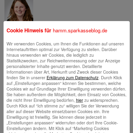
hamm.sparkasseblog.de
Cookie Hinweis für
Philipp Schönenberg
Wir verwenden Cookies, um Ihnen die Funktionen auf unseren
Internetauftritten optimal zur Verfügung zu stellen. Darüber
hinaus verwenden wir Cookies, die lediglich zu
Statistikzwecken, zur Reichweitenmessung oder zur Anzeige
personalisierter Inhalte genutzt werden. Detaillierte
Informationen über Art, Herkunft und Zweck dieser Cookies
finden Sie in unserer
Erklärung zum Datenschutz
. Durch Klick
Ingo Müller
auf „Einstellungen anpassen“ können Sie bestimmen, welche
Cookies wir auf Grundlage Ihrer Einwilligung verwenden dürfen.
Sie haben außerdem die Möglichkeit, dem Einsatz von Cookies,
die nicht Ihrer Einwilligung bedürfen,
hier
zu widersprechen.
Durch Klick auf “Ich stimme zu“ willigen Sie der Verwendung
aller auf dieser Website einsetzbaren Cookies ein. Ihre
Einwilligung ist freiwillig. Sie können diese jederzeit in
„Einstellungen anpassen“ widerrufen oder dort Ihre Cookie-
Schlagwörter
Einstellungen ändern. Mit Klick auf “Marketing Cookies